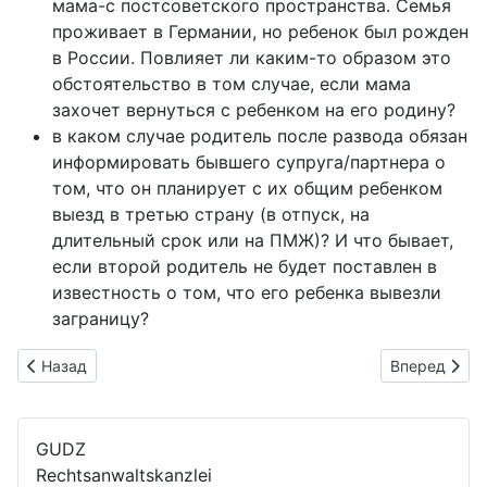
мама-с постсоветского пространства. Семья
проживает в Германии, но ребенок был рожден
в России. Повлияет ли каким-то образом это
обстоятельство в том случае, если мама
захочет вернуться с ребенком на его родину?
в каком случае родитель после развода обязан
информировать бывшего супруга/партнера о
том, что он планирует с их общим ребенком
выезд в третью страну (в отпуск, на
длительный срок или на ПМЖ)? И что бывает,
если второй родитель не будет поставлен в
известность о том, что его ребенка вывезли
заграницу?
Предыдущий: споры между соседями
Следующий:
Назад
Вперед
GUDZ
Rechtsanwaltskanzlei